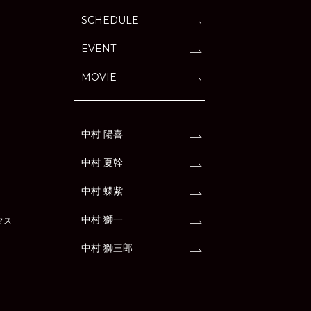
SCHEDULE
EVENT
MOVIE
中村 陽喜
中村 夏幹
中村 蝶紫
中村 獅一
マス
中村 獅三郎