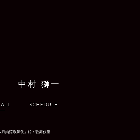
中村 獅一
ALL
SCHEDULE
「八月納涼歌舞伎」於：歌舞伎座