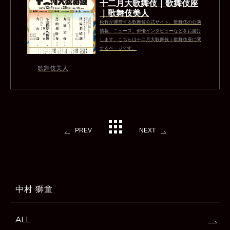
十二月大歌舞伎｜歌舞伎座
｜歌舞伎美人
松竹が運営する歌舞伎公式サイト。歌舞伎の公演
情報、ニュース、俳優インタビューなどをお届け
します。こちらは十二月大歌舞伎｜歌舞伎座に関
するページです。
歌舞伎美人
PREV
NEXT
中村 獅童
ALL