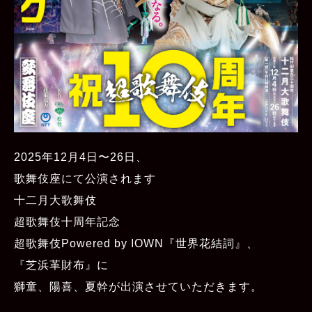
2025年12月4日〜26日、
歌舞伎座にて公演されます
十二月大歌舞伎
超歌舞伎十周年記念
超歌舞伎Powered by IOWN『世界花結詞』、
『芝浜革財布』に
獅童、陽喜、夏幹が出演させていただきます。