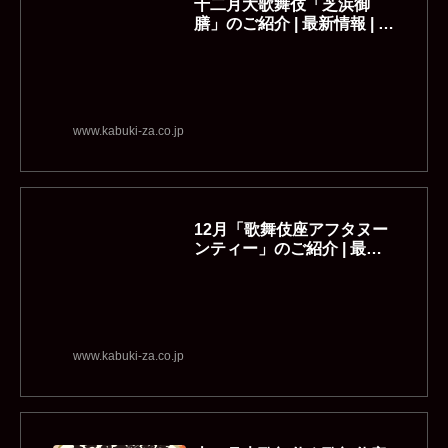
十二月大歌舞伎「芝浜御
膳」のご紹介 | 最新情報 | 歌
舞伎座
www.kabuki-za.co.jp
12月「歌舞伎座アフタヌー
ンティー」のご紹介 | 最新
情報 | 歌舞伎座
www.kabuki-za.co.jp