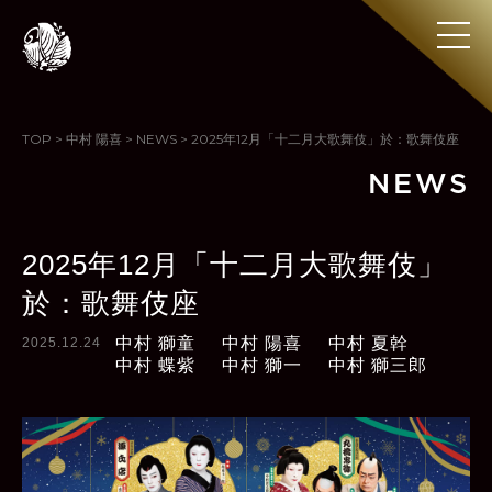
TOP
>
中村 陽喜
>
NEWS
>
2025年12月「十二月大歌舞伎」於：歌舞伎座
NEWS
2025年12月「十二月大歌舞伎」
於：歌舞伎座
中村 獅童
中村 陽喜
中村 夏幹
2025.12.24
中村 蝶紫
中村 獅一
中村 獅三郎