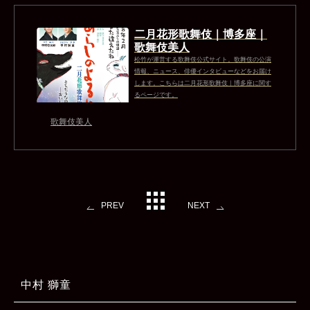
二月花形歌舞伎｜博多座｜
歌舞伎美人
松竹が運営する歌舞伎公式サイト。歌舞伎の公演
情報、ニュース、俳優インタビューなどをお届け
します。こちらは二月花形歌舞伎｜博多座に関す
るページです。
歌舞伎美人
PREV
NEXT
中村 獅童