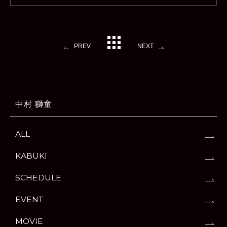
PREV
NEXT
中村 獅童
ALL
KABUKI
SCHEDULE
EVENT
MOVIE