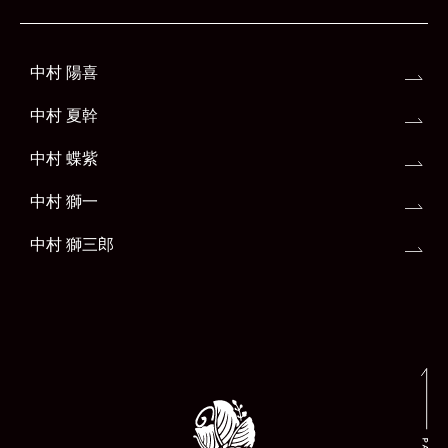
中村 陽喜
中村 夏幹
中村 蝶紫
中村 獅一
中村 獅三郎