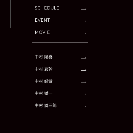
ィ
SCHEDULE
EVENT
MOVIE
中村 陽喜
中村 夏幹
中村 蝶紫
中村 獅一
中村 獅三郎