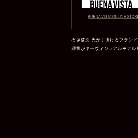
BUENA VISTA ONLINE STOR
石塚啓次 氏が手掛けるブランド「
獅童がキーヴィジュアルモデル