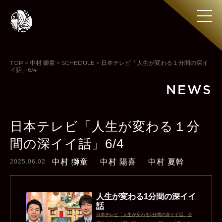
TOP
>
中村 獅童
>
SCHEDULE
>
日本テレビ「人生が変わる１分間の深イ
イ話」6/4
NEWS
日本テレビ「人生が変わる１分
間の深イイ話」6/4
中村 獅童
中村 陽喜
中村 夏幹
2025.06.02
人生が変わる1分間の深イイ
話
日本テレビ「人生が変わる1分間の深イイ話」公