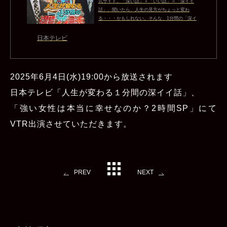
式サイト。「深い話」＋「いい話」＝「深イイ
話」。聞いたら、人生の見方がちょっと変わ
る・・・かもしれない。そんな、1分間の「深イ
イ話」をVTRで次々と紹介します。
日本テレビ
2025年6月4日(水)19:00から放送されます
日本テレビ「人生が変わる１分間の深イイ話」、
「強い女性は本当に幸せなのか？2時間SP」にて
VTR出演させていただきます。
PREV
NEXT